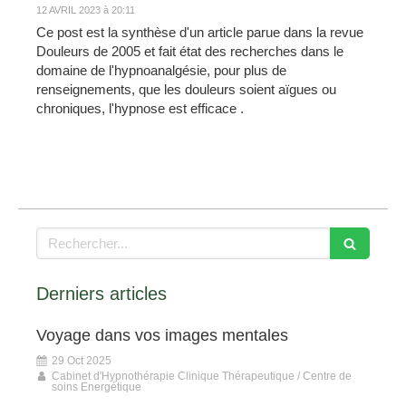
12 AVRIL 2023 à 20:11
Ce post est la synthèse d'un article parue dans la revue
Douleurs de 2005 et fait état des recherches dans le
domaine de l'hypnoanalgésie, pour plus de
renseignements, que les douleurs soient aïgues ou
chroniques, l'hypnose est efficace .
Rechercher
Derniers articles
Voyage dans vos images mentales
29 Oct 2025
Cabinet d'Hypnothérapie Clinique Thérapeutique / Centre de
soins Energétique