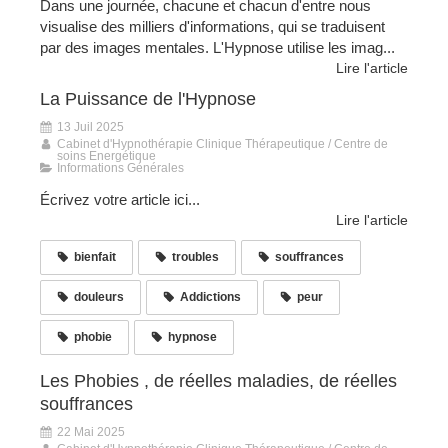
Dans une journée, chacune et chacun d'entre nous
visualise des milliers d'informations, qui se traduisent
par des images mentales. L'Hypnose utilise les imag...
Lire l'article
La Puissance de l'Hypnose
13 Juil 2025
Cabinet d'Hypnothérapie Clinique Thérapeutique / Centre de
soins Energétique
Informations Générales
Écrivez votre article ici...
Lire l'article
bienfait
troubles
souffrances
douleurs
Addictions
peur
phobie
hypnose
Les Phobies , de réelles maladies, de réelles
souffrances
22 Mai 2025