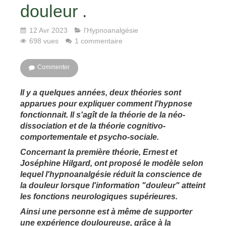
douleur .
12 Avr 2023
l'Hypnoanalgésie
698 vues
1 commentaire
Commenter
Il y a quelques années, deux théories sont
apparues pour expliquer comment l'hypnose
fonctionnait. Il s'agît de la théorie de la néo-
dissociation et de la théorie cognitivo-
comportementale et psycho-sociale.
Concernant la première théorie, Ernest et
Joséphine Hilgard, ont proposé le modèle selon
lequel l'hypnoanalgésie réduit la conscience de
la douleur lorsque l'information "douleur" atteint
les fonctions neurologiques supérieures.
Ainsi une personne est à même de supporter
une expérience douloureuse, grâce à la