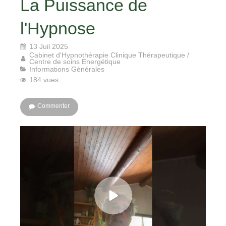
La Puissance de
l'Hypnose
13 Juil 2025
Cabinet d'Hypnothérapie Clinique Thérapeutique /
Centre de soins Energétique
Informations Générales
184 vues
Commenter