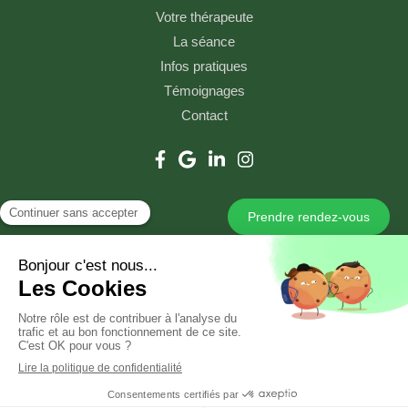
Votre thérapeute
La séance
Infos pratiques
Témoignages
Contact
Prendre rendez-vous
Plan du site
Mentions légales
Création et référencement du site par Simplébo
Site partenaire de
Medoucine