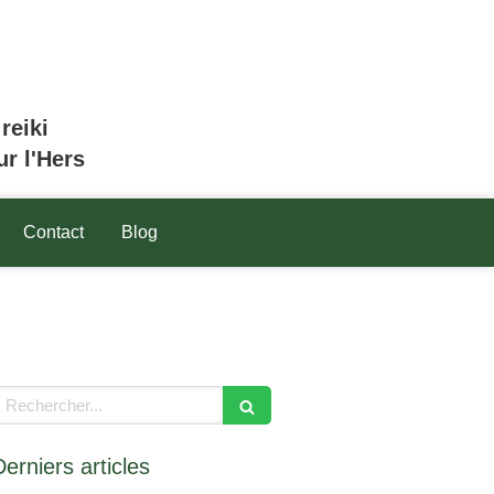
reiki
r l'Hers
Contact
Blog
echercher
Derniers articles