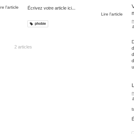
ire l'article
Écrivez votre article ici...
Lire l'article
phobie
D
2 articles
d
d
d
u
É