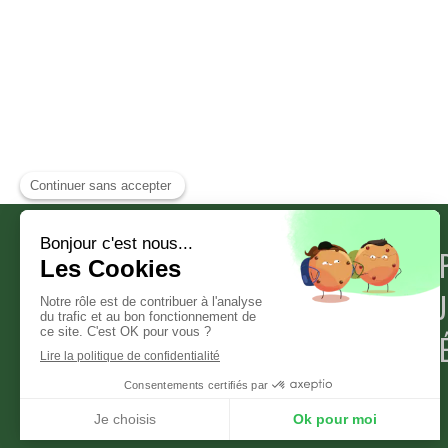
CABINET D'HYPNOTHÉRAP
CLINIQUE THÉRAPEUTIQU
CENTRE DE SOINS ENERG