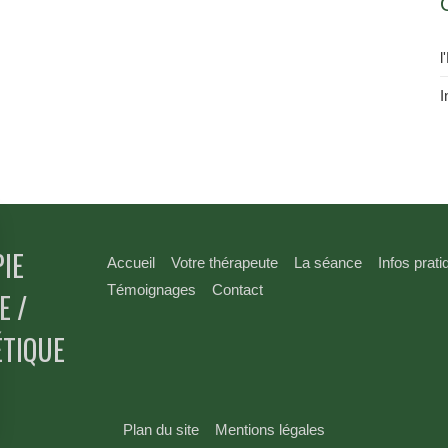
l
I
IE
Accueil
Votre thérapeute
La séance
Infos prat
Témoignages
Contact
E /
ÉTIQUE
Plan du site
Mentions légales